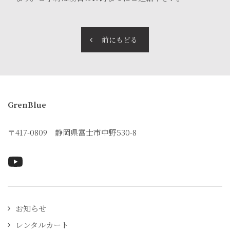
前にもどる
GrenBlue
〒417-0809 静岡県富士市中野530-8
Youtubeページへ
お知らせ
レンタルカート