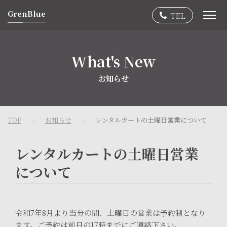
GrenBlue
What's New
お知らせ
TOP
お知らせ
レンタルカートの土曜日営業について
レンタルカートの土曜日営業
について
令和7年8月より当分の間、土曜日の営業は予約制となり
ます。ご予約は前日の17時までにご連絡下さい。